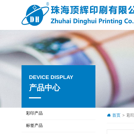
DEVICE DISPLAY
产品中心
彩印产品
首页
彩
>
标签产品