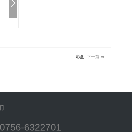
彩盒
下一篇
们
:
-0756-6322701