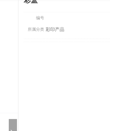
彩盒
编号
彩印产品
所属分类