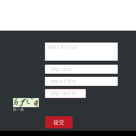
*
换一换
提交